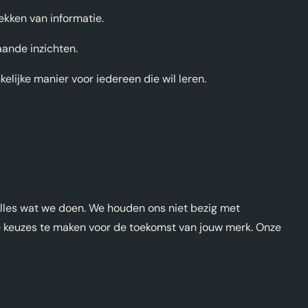
rekken van informatie.
aande inzichten.
ijke manier voor iedereen die wil leren.
alles wat we doen. We houden ons niet bezig met
ste keuzes te maken voor de toekomst van jouw merk. Onze