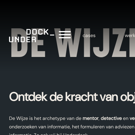
DE WIJZ
cases
werk
Ontdek de kracht van obj
De Wijze is het archetype van de
mentor
,
detective
en
ve
onderzoeken van informatie, het formuleren van adviezen