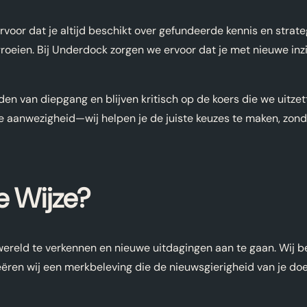
rvoor dat je altijd beschikt over gefundeerde kennis en strate
 groeien. Bij Underdock zorgen we ervoor dat je met nieuwe in
den van diepgang en blijven kritisch op de koers die we uitze
e aanwezigheid—wij helpen je de juiste keuzes te maken, zond
e Wijze?
eld te verkennen en nieuwe uitdagingen aan te gaan. Wij beg
ëren wij een merkbeleving die de nieuwsgierigheid van je doel