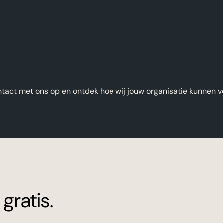
ntact met ons op en ontdek hoe wij jouw organisatie kunnen v
gratis.