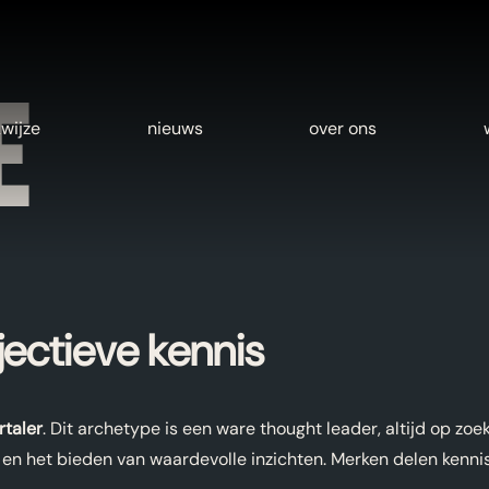
E
wijze
nieuws
over ons
ectieve kennis
rtaler
. Dit archetype is een ware thought leader, altijd op zoe
 en het bieden van waardevolle inzichten. Merken delen kenni