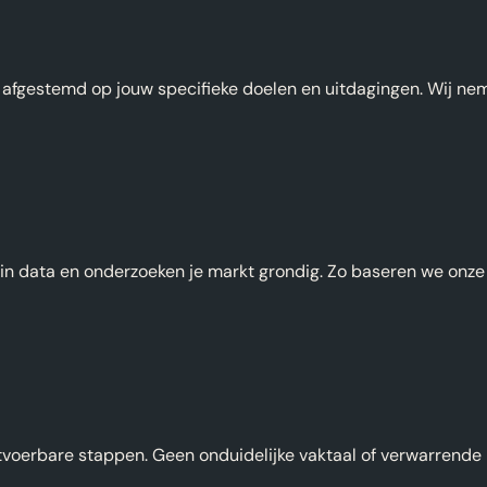
s afgestemd op jouw specifieke doelen en uitdagingen. Wij nem
in data en onderzoeken je markt grondig. Zo baseren we onze a
tvoerbare stappen. Geen onduidelijke vaktaal of verwarrende 