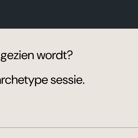
e gezien wordt?
archetype sessie.