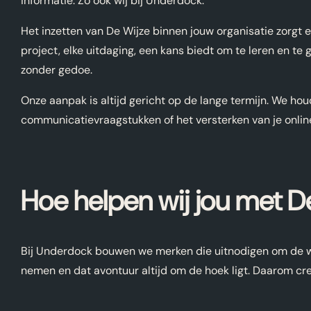
informatie. Zo ook wij bij Underdock.
Het inzetten van De Wijze binnen jouw organisatie zorgt e
project, elke uitdaging, een kans biedt om te leren en te
zonder gedoe.
Onze aanpak is altijd gericht op de lange termijn. We hou
communicatievraagstukken of het versterken van je onlin
Hoe helpen wij jou met D
Bij Underdock bouwen we merken die uitnodigen om de wer
nemen en dat avontuur altijd om de hoek ligt. Daarom cre