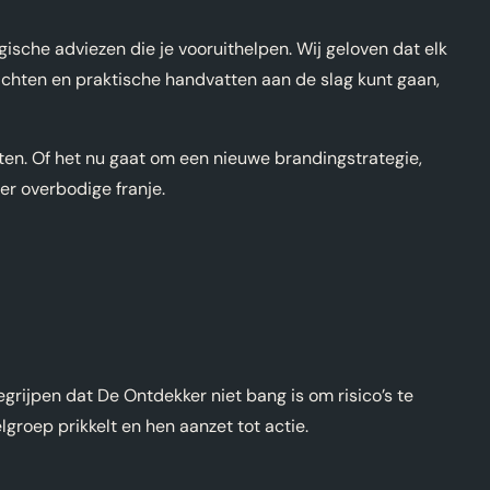
gische adviezen die je vooruithelpen. Wij geloven dat elk
zichten en praktische handvatten aan de slag kunt gaan,
tten. Of het nu gaat om een nieuwe brandingstrategie,
er overbodige franje.
rijpen dat De Ontdekker niet bang is om risico’s te
groep prikkelt en hen aanzet tot actie.