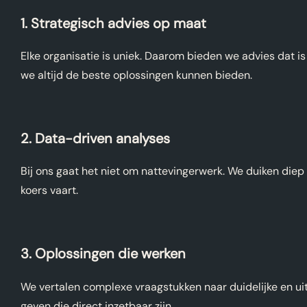
1. Strategisch advies op maat
Elke organisatie is uniek. Daarom bieden we advies dat i
we altijd de beste oplossingen kunnen bieden.
2. Data-driven analyses
Bij ons gaat het niet om nattevingerwerk. We duiken diep 
koers vaart.
3. Oplossingen die werken
We vertalen complexe vraagstukken naar duidelijke en ui
geven die direct inzetbaar zijn.