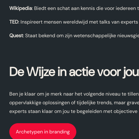
Wikipedia
: Biedt een schat aan kennis die voor iedereen to
TED
: Inspireert mensen wereldwijd met talks van experts
Quest
: Staat bekend om zijn wetenschappelijke nieuwsgi
De Wijze in actie voor j
Ben je klaar om je merk naar het volgende niveau te til
oppervlakkige oplossingen of tijdelijke trends, maar grav
experts staan klaar om jou te begeleiden met objectieve i
Archetypen in branding