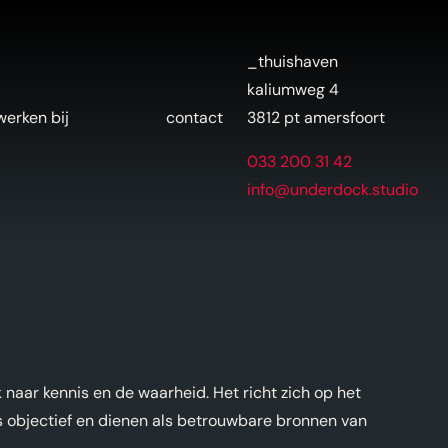
_thuishaven
kaliumweg 4
werken bij
contact
3812 pt amersfoort
033 200 31 42
info@underdock.studio
k naar kennis en de waarheid. Het richt zich op het
s objectief en dienen als betrouwbare bronnen van