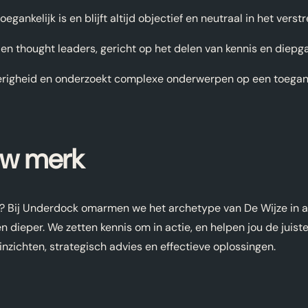
egankelijk is en blijft altijd objectief en neutraal in het verst
 en thought leaders, gericht op het delen van kennis en diepg
erigheid en onderzoekt complexe onderwerpen op een toegankel
ouw merk
len? Bij Underdock omarmen we het archetype van De Wijze in 
en dieper. We zetten kennis om in actie, en helpen jou de jui
nzichten, strategisch advies en effectieve oplossingen.