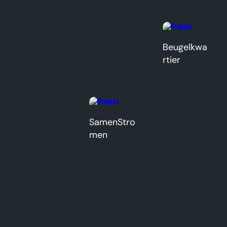
Beugelkwa
rtier
SamenStro
men