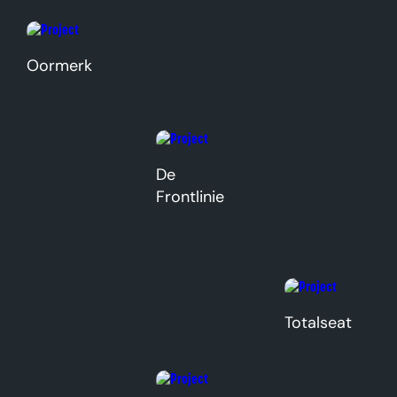
Oormerk
De
Frontlinie
Totalseat