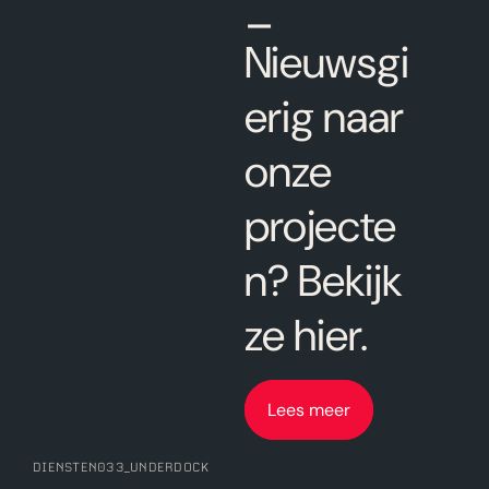
Nieuwsgi
erig naar
onze
projecte
n? Bekijk
ze hier.
Lees meer
DIENSTEN
033
_UNDERDOCK