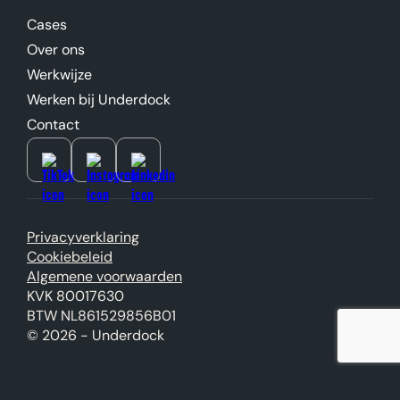
Cases
Over ons
Werkwijze
Werken bij Underdock
Contact
Privacyverklaring
Cookiebeleid
Algemene voorwaarden
KVK 80017630
BTW NL861529856B01
© 2026 - Underdock