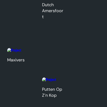
Dutch
Amersfoor
t
Maxivers
Putten Op
Z’n Kop