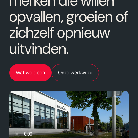
merken die willen
opvallen, groeien of
zichzelf opnieuw
uitvinden.
Wat we doen
Onze werkwijze